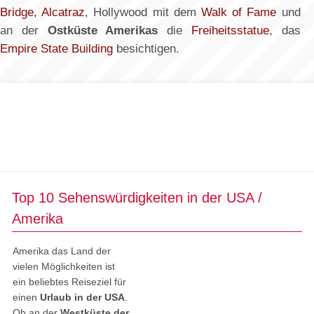
Bridge
,
Alcatraz
, Hollywood mit dem
Walk of Fame
und
an der
Ostküste Amerikas
die
Freiheitsstatue
, das
Empire State Building
besichtigen.
Top 10 Sehenswürdigkeiten in der USA /
Amerika
Amerika das Land der
vielen Möglichkeiten ist
ein beliebtes Reiseziel für
einen
Urlaub in der USA
.
Ob an der
Westküste der