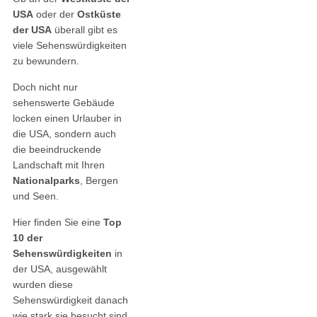
USA
oder der
Ostküste
der USA
überall gibt es
viele Sehenswürdigkeiten
zu bewundern.
Doch nicht nur
sehenswerte Gebäude
locken einen Urlauber in
die USA, sondern auch
die beeindruckende
Landschaft mit Ihren
Nationalparks
, Bergen
und Seen.
Hier finden Sie eine
Top
10 der
Sehenswürdigkeiten
in
der USA, ausgewählt
wurden diese
Sehenswürdigkeit danach
wie stark sie besucht sind.