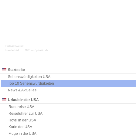
Bildnachweise:
Headerbild
GiRom / pixelio.de
Startseite
Sehenswürdigkeiten USA
Top 10 Sehenswürdigkeiten
News & Aktuelles
Urlaub in der USA
Rundreise USA
Reiseführer zur USA
Hotel in der USA
Karte der USA
Flüge in die USA