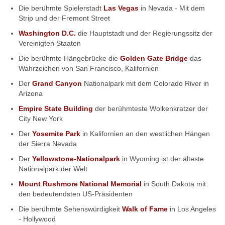
Die berühmte Spielerstadt
Las Vegas
in Nevada - Mit dem
Strip und der Fremont Street
Washington D.C.
die Hauptstadt und der Regierungssitz der
Vereinigten Staaten
Die berühmte Hängebrücke die
Golden Gate Bridge
das
Wahrzeichen von San Francisco, Kalifornien
Der
Grand Canyon
Nationalpark mit dem Colorado River in
Arizona
Empire State Building
der berühmteste Wolkenkratzer der
City New York
Der
Yosemite Park
in Kalifornien an den westlichen Hängen
der Sierra Nevada
Der
Yellowstone-Nationalpark
in Wyoming ist der älteste
Nationalpark der Welt
Mount Rushmore National Memorial
in South Dakota mit
den bedeutendsten US-Präsidenten
Die berühmte Sehenswürdigkeit
Walk of Fame
in Los Angeles
- Hollywood