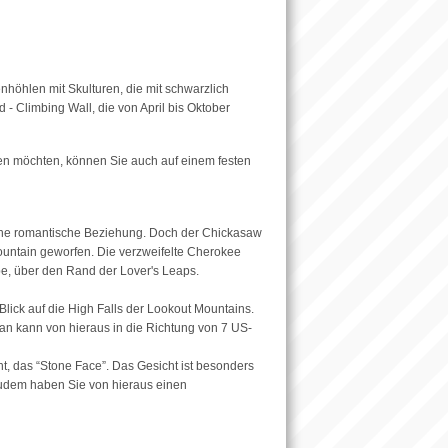
enhöhlen mit Skulturen, die mit schwarzlich
 - Climbing Wall, die von April bis Oktober
en möchten, können Sie auch auf einem festen
eine romantische Beziehung. Doch der Chickasaw
ntain geworfen. Die verzweifelte Cherokee
ebe, über den Rand der Lover's Leaps.
ick auf die High Falls der Lookout Mountains.
Man kann von hieraus in die Richtung von 7 US-
ht, das “Stone Face”. Das Gesicht ist besonders
zudem haben Sie von hieraus einen