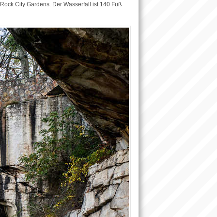
 Rock City Gardens. Der Wasserfall ist 140 Fuß