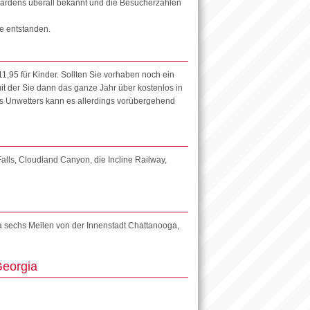
ardens überall bekannt und die Besucherzahlen
ge entstanden.
11,95 für Kinder. Sollten Sie vorhaben noch ein
it der Sie dann das ganze Jahr über kostenlos in
nes Unwetters kann es allerdings vorübergehend
lls, Cloudland Canyon, die Incline Railway,
a sechs Meilen von der Innenstadt Chattanooga,
Georgia