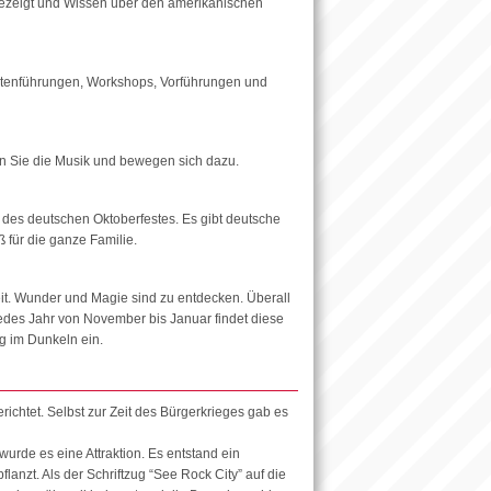
ezeigt und Wissen über den amerikanischen
Gartenführungen, Workshops, Vorführungen und
n Sie die Musik und bewegen sich dazu.
d des deutschen Oktoberfestes. Es gibt deutsche
 für die ganze Familie.
eit. Wunder und Magie sind zu entdecken. Überall
. Jedes Jahr von November bis Januar findet diese
ug im Dunkeln ein.
ichtet. Selbst zur Zeit des Bürgerkrieges gab es
wurde es eine Attraktion. Es entstand ein
nzt. Als der Schriftzug “See Rock City” auf die