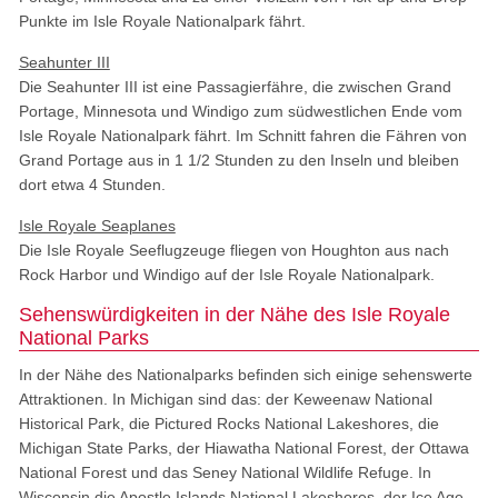
Punkte im Isle Royale Nationalpark fährt.
Seahunter III
Die Seahunter III ist eine Passagierfähre, die zwischen Grand
Portage, Minnesota und Windigo zum südwestlichen Ende vom
Isle Royale Nationalpark fährt. Im Schnitt fahren die Fähren von
Grand Portage aus in 1 1/2 Stunden zu den Inseln und bleiben
dort etwa 4 Stunden.
Isle Royale Seaplanes
Die Isle Royale Seeflugzeuge fliegen von Houghton aus nach
Rock Harbor und Windigo auf der Isle Royale Nationalpark.
Sehenswürdigkeiten in der Nähe des Isle Royale
National Parks
In der Nähe des Nationalparks befinden sich einige sehenswerte
Attraktionen. In Michigan sind das: der Keweenaw National
Historical Park, die Pictured Rocks National Lakeshores, die
Michigan State Parks, der Hiawatha National Forest, der Ottawa
National Forest und das Seney National Wildlife Refuge. In
Wisconsin die Apostle Islands National Lakeshores, der Ice Age