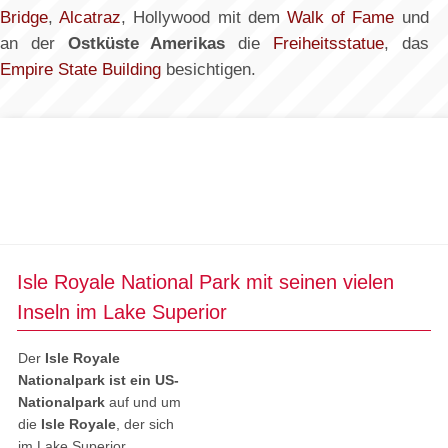
Bridge
,
Alcatraz
, Hollywood mit dem
Walk of Fame
und
an der
Ostküste Amerikas
die
Freiheitsstatue
, das
Empire State Building
besichtigen.
Isle Royale National Park mit seinen vielen
Inseln im Lake Superior
Der
Isle Royale
Nationalpark ist ein US-
Nationalpark
auf und um
die
Isle Royale
, der sich
im Lake Superior