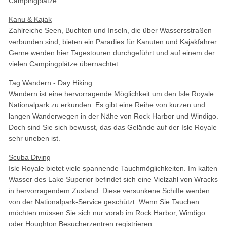
Campingplätze.
Kanu & Kajak
Zahlreiche Seen, Buchten und Inseln, die über Wassersstraßen
verbunden sind, bieten ein Paradies für Kanuten und Kajakfahrer.
Gerne werden hier Tagestouren durchgeführt und auf einem der
vielen Campingplätze übernachtet.
Tag Wandern - Day Hiking
Wandern ist eine hervorragende Möglichkeit um den Isle Royale
Nationalpark zu erkunden. Es gibt eine Reihe von kurzen und
langen Wanderwegen in der Nähe von Rock Harbor und Windigo.
Doch sind Sie sich bewusst, das das Gelände auf der Isle Royale
sehr uneben ist.
Scuba Diving
Isle Royale bietet viele spannende Tauchmöglichkeiten. Im kalten
Wasser des Lake Superior befindet sich eine Vielzahl von Wracks
in hervorragendem Zustand. Diese versunkene Schiffe werden
von der Nationalpark-Service geschützt. Wenn Sie Tauchen
möchten müssen Sie sich nur vorab im Rock Harbor, Windigo
oder Houghton Besucherzentren registrieren.