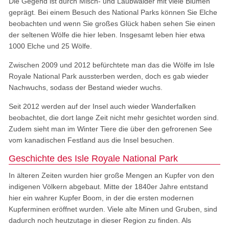
Die Gegend ist durch Misch- und Laubwälder mit viele Blumen
geprägt. Bei einem Besuch des National Parks können Sie Elche
beobachten und wenn Sie großes Glück haben sehen Sie einen
der seltenen Wölfe die hier leben. Insgesamt leben hier etwa
1000 Elche und 25 Wölfe.
Zwischen 2009 und 2012 befürchtete man das die Wölfe im Isle
Royale National Park aussterben werden, doch es gab wieder
Nachwuchs, sodass der Bestand wieder wuchs.
Seit 2012 werden auf der Insel auch wieder Wanderfalken
beobachtet, die dort lange Zeit nicht mehr gesichtet worden sind.
Zudem sieht man im Winter Tiere die über den gefrorenen See
vom kanadischen Festland aus die Insel besuchen.
Geschichte des Isle Royale National Park
In älteren Zeiten wurden hier große Mengen an Kupfer von den
indigenen Völkern abgebaut. Mitte der 1840er Jahre entstand
hier ein wahrer Kupfer Boom, in der die ersten modernen
Kupferminen eröffnet wurden. Viele alte Minen und Gruben, sind
dadurch noch heutzutage in dieser Region zu finden. Als