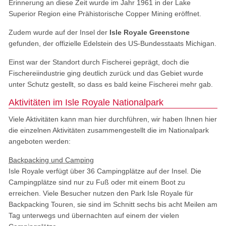
Erinnerung an diese Zeit wurde im Jahr 1961 in der Lake
Superior Region eine Prähistorische Copper Mining eröffnet.
Zudem wurde auf der Insel der
Isle Royale Greenstone
gefunden, der offizielle Edelstein des US-Bundesstaats Michigan.
Einst war der Standort durch Fischerei geprägt, doch die
Fischereiindustrie ging deutlich zurück und das Gebiet wurde
unter Schutz gestellt, so dass es bald keine Fischerei mehr gab.
Aktivitäten im Isle Royale Nationalpark
Viele Aktivitäten kann man hier durchführen, wir haben Ihnen hier
die einzelnen Aktivitäten zusammengestellt die im Nationalpark
angeboten werden:
Backpacking und Camping
Isle Royale verfügt über 36 Campingplätze auf der Insel. Die
Campingplätze sind nur zu Fuß oder mit einem Boot zu
erreichen. Viele Besucher nutzen den Park Isle Royale für
Backpacking Touren, sie sind im Schnitt sechs bis acht Meilen am
Tag unterwegs und übernachten auf einem der vielen