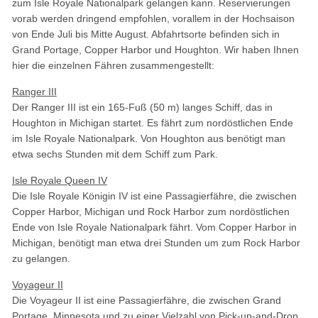
zum Isle Royale Nationalpark gelangen kann. Reservierungen
vorab werden dringend empfohlen, vorallem in der Hochsaison
von Ende Juli bis Mitte August. Abfahrtsorte befinden sich in
Grand Portage, Copper Harbor und Houghton. Wir haben Ihnen
hier die einzelnen Fähren zusammengestellt:
Ranger III
Der Ranger III ist ein 165-Fuß (50 m) langes Schiff, das in
Houghton in Michigan startet. Es fährt zum nordöstlichen Ende
im Isle Royale Nationalpark. Von Houghton aus benötigt man
etwa sechs Stunden mit dem Schiff zum Park.
Isle Royale Queen IV
Die Isle Royale Königin IV ist eine Passagierfähre, die zwischen
Copper Harbor, Michigan und Rock Harbor zum nordöstlichen
Ende von Isle Royale Nationalpark fährt. Vom Copper Harbor in
Michigan, benötigt man etwa drei Stunden um zum Rock Harbor
zu gelangen.
Voyageur II
Die Voyageur II ist eine Passagierfähre, die zwischen Grand
Portage, Minnesota und zu einer Vielzahl von Pick-up-and-Drop