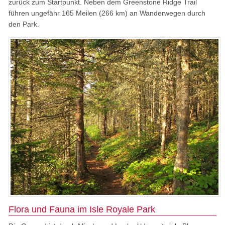
zurück zum Startpunkt. Neben dem Greenstone Ridge Trail
führen ungefähr 165 Meilen (266 km) an Wanderwegen durch
den Park.
Flora und Fauna im Isle Royale Park